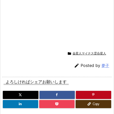

金星人マイナス霊合星人

Posted by
夢子
よろしければシェアお願いします
Copy