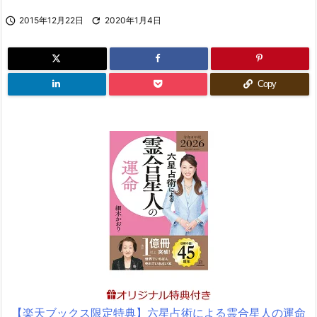

2015年12月22日

2020年1月4日
Copy
【楽天ブックス限定特典】六星占術による霊合星人の運命