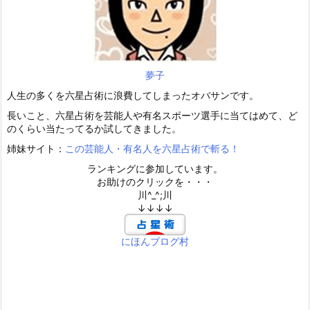
夢子
人生の多くを六星占術に浪費してしまったオバサンです。
長いこと、六星占術を芸能人や有名スポーツ選手に当てはめて、ど
のくらい当たってるか試してきました。
姉妹サイト：
この芸能人・有名人を六星占術で斬る！
ランキングに参加しています。
お助けのクリックを・・・
川^_^;川
↓↓↓↓
にほんブログ村