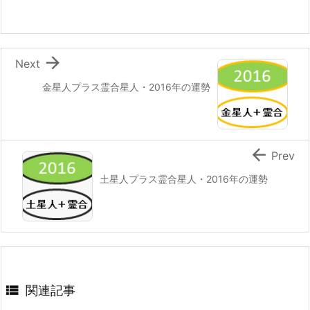

Next
金星人プラス霊合星人・2016年の運勢

Prev
土星人プラス霊合星人・2016年の運勢

関連記事