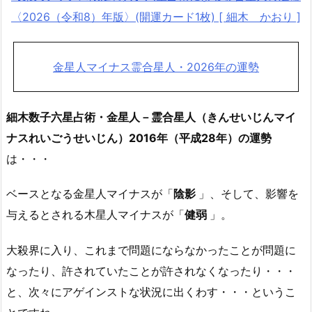
〈2026（令和8）年版〉(開運カード1枚) [ 細木 かおり ]
金星人マイナス霊合星人・2026年の運勢
細木数子六星占術・金星人－霊合星人（きんせいじんマイ
ナスれいごうせいじん）2016年（平成28年）の運勢
は・・・
ベースとなる金星人マイナスが「
陰影
」、そして、影響を
与えるとされる木星人マイナスが「
健弱
」。
大殺界に入り、これまで問題にならなかったことが問題に
なったり、許されていたことが許されなくなったり・・・
と、次々にアゲインストな状況に出くわす・・・というこ