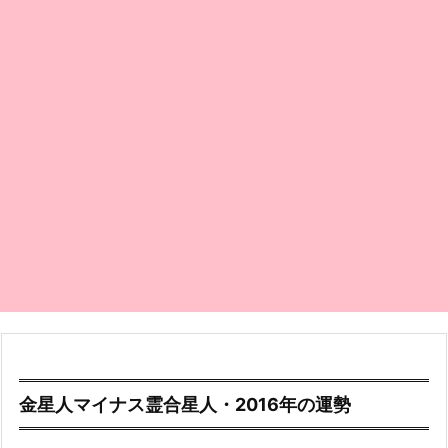
金星人マイナス霊合星人・2016年の運勢