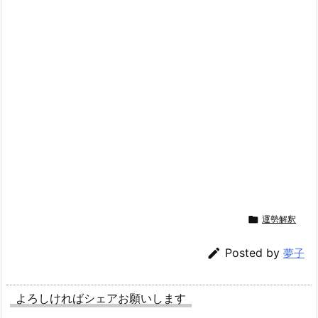

運勢解釈

Posted by
夢子
よろしければシェアお願いします