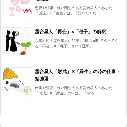
恋愛や結婚に強い関心のある霊合星人のあなた。
「減退」×「乱気」は、「知りたくな ...
霊合星人「再会」×「種子」の解釈
六星占術の霊合星人に12年に1度の周期で巡ってく
る「再会」✕「種子」という運勢。 ...
霊合星人「財成」✕「緑生」の時の仕事・
勉強運
仕事や勉強に強い関心のある霊合星人のあなた。
「財成」✕「緑生」の年は、 「やる ...