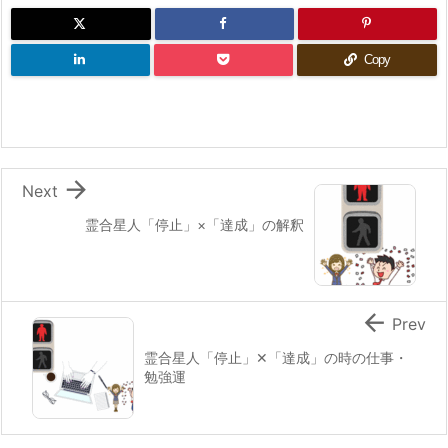
Copy

Next
霊合星人「停止」×「達成」の解釈

Prev
霊合星人「停止」✕「達成」の時の仕事・
勉強運