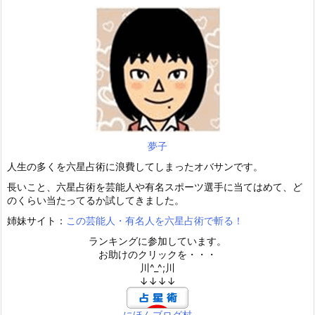
夢子
人生の多くを六星占術に浪費してしまったオバサンです。
長いこと、六星占術を芸能人や有名スポーツ選手に当てはめて、ど
のくらい当たってるか試してきました。
姉妹サイト：
この芸能人・有名人を六星占術で斬る！
ランキングに参加しています。
お助けのクリックを・・・
川^_^;川
↓↓↓↓
にほんブログ村