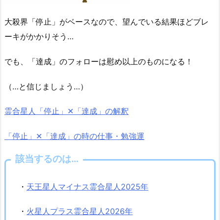
大殺界「停止」がベースなので、望んでいる結果ほどブレ
ーキがかかりそう…
でも、「達成」のフォローは慰め以上のものになる！
（…と信じましょう…）
霊合星人「停止」✕「達成」の解釈
「停止」✕「達成」の時の仕事・勉強運
該当するのは…
・
天王星人マイナス霊合星人2025年
・
火星人プラス霊合星人2026年