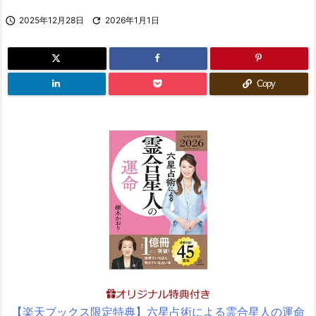

2025年12月28日

2026年1月1日
Copy
【楽天ブックス限定特典】六星占術による霊合星人の運命