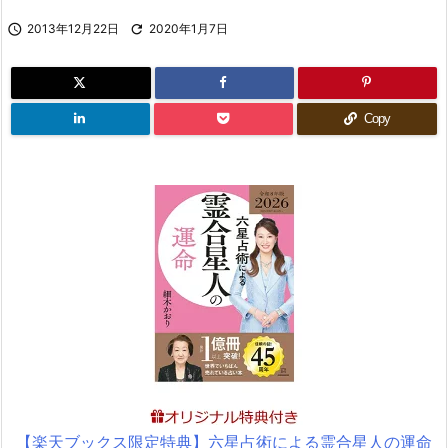

2013年12月22日

2020年1月7日
Copy
【楽天ブックス限定特典】六星占術による霊合星人の運命