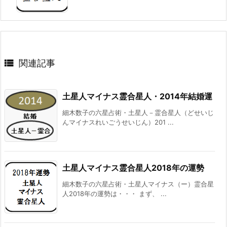

関連記事
土星人マイナス霊合星人・2014年結婚運
細木数子の六星占術・土星人－霊合星人（どせいじ
んマイナスれいごうせいじん）201 ...
土星人マイナス霊合星人2018年の運勢
細木数子の六星占術・土星人マイナス（ー）霊合星
人2018年の運勢は・・・ まず、 ...