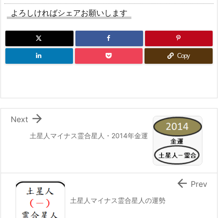
よろしければシェアお願いします
Copy

Next
土星人マイナス霊合星人・2014年金運

Prev
土星人マイナス霊合星人の運勢