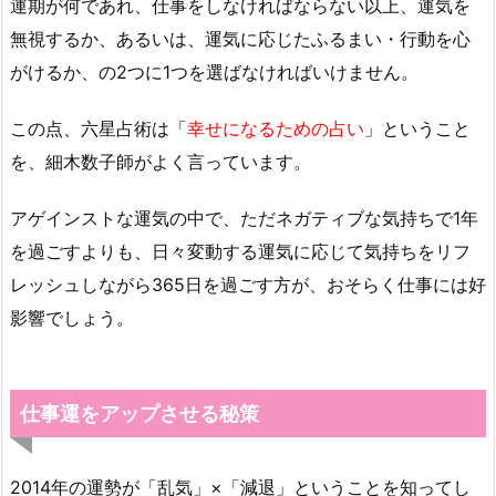
運期が何であれ、仕事をしなければならない以上、運気を
無視するか、あるいは、運気に応じたふるまい・行動を心
がけるか、の2つに1つを選ばなければいけません。
この点、六星占術は「
幸せになるための占い
」ということ
を、細木数子師がよく言っています。
アゲインストな運気の中で、ただネガティブな気持ちで1年
を過ごすよりも、日々変動する運気に応じて気持ちをリフ
レッシュしながら365日を過ごす方が、おそらく仕事には好
影響でしょう。
仕事運をアップさせる秘策
2014年の運勢が「乱気」×「減退」ということを知ってし