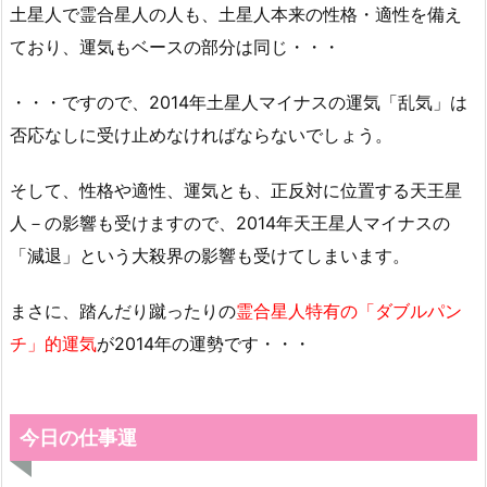
土星人で霊合星人の人も、土星人本来の性格・適性を備え
ており、運気もベースの部分は同じ・・・
・・・ですので、2014年土星人マイナスの運気「乱気」は
否応なしに受け止めなければならないでしょう。
そして、性格や適性、運気とも、正反対に位置する天王星
人－の影響も受けますので、2014年天王星人マイナスの
「減退」という大殺界の影響も受けてしまいます。
まさに、踏んだり蹴ったりの
霊合星人特有の「ダブルパン
チ」的運気
が2014年の運勢です・・・
今日の仕事運