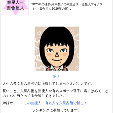
2026年の運勢 細木数子の六星占術・金星人マイナス
（−）霊合星人2026年の運 ...
夢子
人生の多くを六星占術に浪費してしまったオバサンです。
長いこと、六星占術を芸能人や有名スポーツ選手に当てはめて、ど
のくらい当たってるか試してきました。
姉妹サイト：
この芸能人・有名人を六星占術で斬る！
ランキングに参加しています。