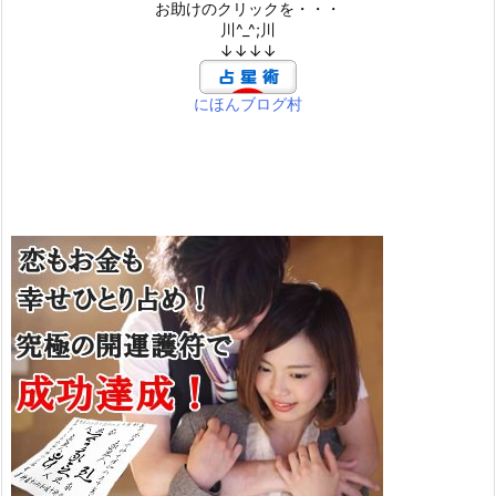
お助けのクリックを・・・
川^_^;川
↓↓↓↓
にほんブログ村