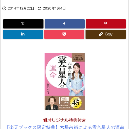

2014年12月22日

2020年1月4日
Copy
【楽天ブックス限定特典】六星占術による霊合星人の運命