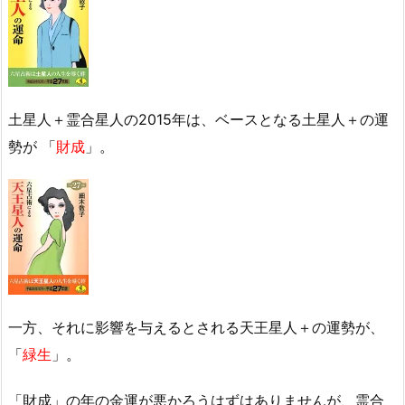
土星人＋霊合星人の2015年は、ベースとなる土星人＋の運
勢が 「
財成
」。
一方、それに影響を与えるとされる天王星人＋の運勢が、
「
緑生
」。
「財成」の年の金運が悪かろうはずはありませんが、霊合