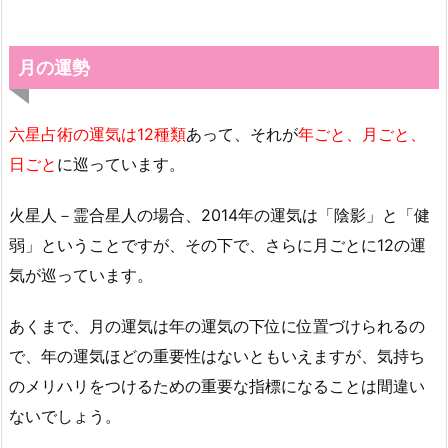
月の運勢
六星占術の運気は12種類
あって、それが
年ごと、月ごと、
日ごと
に巡っています。
火星人－霊合星人の場合、2014年の運気は「陰影」と「健
弱」ということですが、その下で、さらに月ごとに12の運
気が巡っています。
あくまで、月の運気は年の運気の下位に位置づけられるの
で、年の運気ほどの重要性はないともいえますが、気持ち
のメリハリをつけるための重要な指標になることは間違い
ないでしょう。