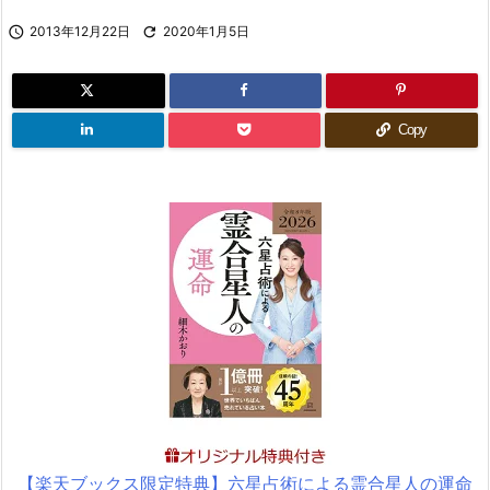

2013年12月22日

2020年1月5日
Copy
【楽天ブックス限定特典】六星占術による霊合星人の運命