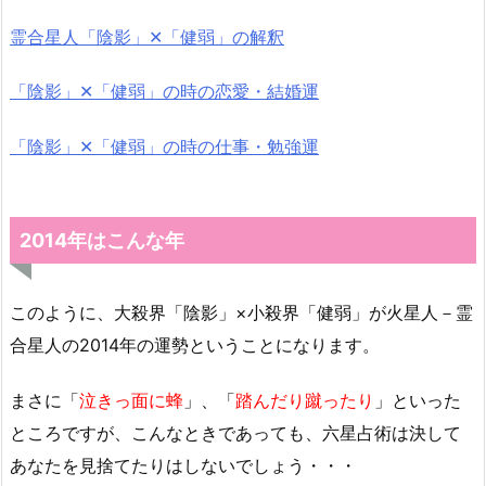
霊合星人「陰影」✕「健弱」の解釈
「陰影」✕「健弱」の時の恋愛・結婚運
「陰影」✕「健弱」の時の仕事・勉強運
2014年はこんな年
このように、大殺界「陰影」×小殺界「健弱」が火星人－霊
合星人の2014年の運勢ということになります。
まさに「
泣きっ面に蜂
」、「
踏んだり蹴ったり
」といった
ところですが、こんなときであっても、六星占術は決して
あなたを見捨てたりはしないでしょう・・・