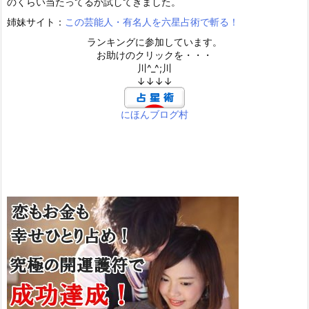
のくらい当たってるか試してきました。
姉妹サイト：
この芸能人・有名人を六星占術で斬る！
ランキングに参加しています。
お助けのクリックを・・・
川^_^;川
↓↓↓↓
にほんブログ村