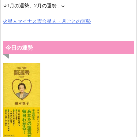
↓1月の運勢、2月の運勢…↓
火星人マイナス霊合星人・月ごとの運勢
今日の運勢