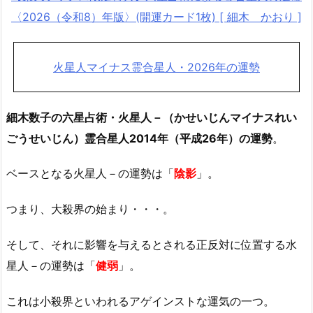
〈2026（令和8）年版〉(開運カード1枚) [ 細木 かおり ]
火星人マイナス霊合星人・2026年の運勢
細木数子の六星占術・火星人－（かせいじんマイナスれい
ごうせいじん）霊合星人2014年（平成26年）の運勢
。
ベースとなる火星人－の運勢は「
陰影
」。
つまり、大殺界の始まり・・・。
そして、それに影響を与えるとされる正反対に位置する水
星人－の運勢は「
健弱
」。
これは小殺界といわれるアゲインストな運気の一つ。