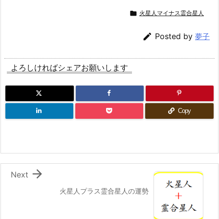

火星人マイナス霊合星人

Posted by
夢子
よろしければシェアお願いします
Copy

Next
火星人プラス霊合星人の運勢