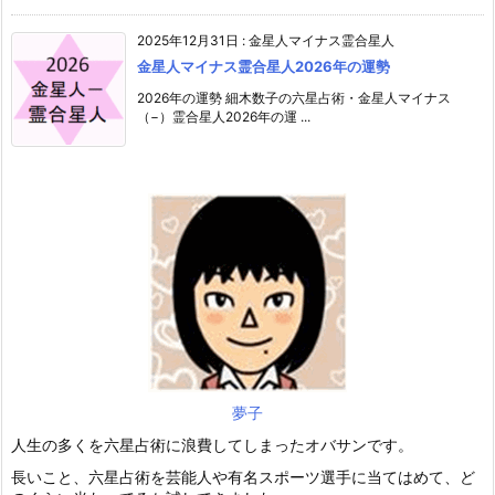
2025年12月31日
:
金星人マイナス霊合星人
金星人マイナス霊合星人2026年の運勢
2026年の運勢 細木数子の六星占術・金星人マイナス
（−）霊合星人2026年の運 ...
夢子
人生の多くを六星占術に浪費してしまったオバサンです。
長いこと、六星占術を芸能人や有名スポーツ選手に当てはめて、ど