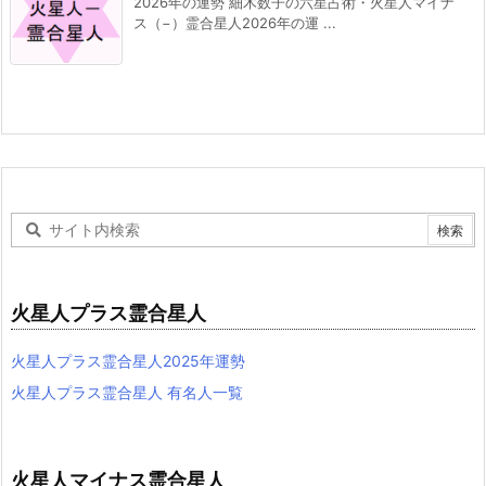
2026年の運勢 細木数子の六星占術・火星人マイナ
ス（−）霊合星人2026年の運 ...
火星人プラス霊合星人
火星人プラス霊合星人2025年運勢
火星人プラス霊合星人 有名人一覧
火星人マイナス霊合星人