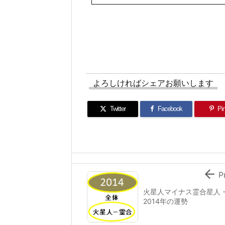
よろしければシェアお願いします
Twitter
Facebook
Pin

P
火星人マイナス霊合星人
2014年の運勢