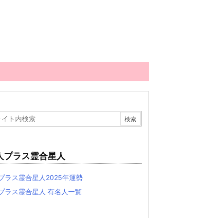
人プラス霊合星人
プラス霊合星人2025年運勢
プラス霊合星人 有名人一覧