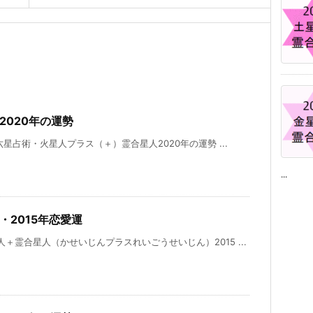
2020年の運勢
六星占術・火星人プラス（＋）霊合星人2020年の運勢 ...
...
・2015年恋愛運
＋霊合星人（かせいじんプラスれいごうせいじん）2015 ...