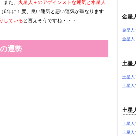
、また、
火星人＋のアゲインストな運気と水星人
（6年に１度、良い運気と悪い運気が重なります
金星
りしている
と言えそうですね・・・
金星人
金星人
日の運勢
土星
土星人
土星人
土星
土星人
土星人