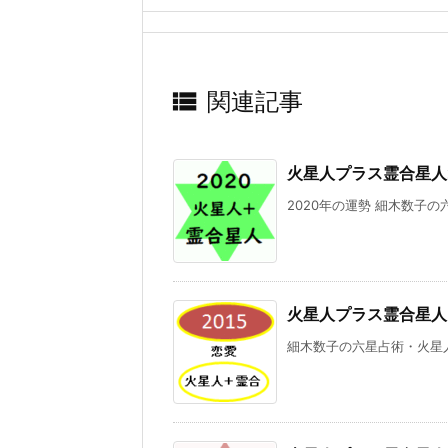

関連記事
火星人プラス霊合星人
2020年の運勢 細木数子の
火星人プラス霊合星人
細木数子の六星占術・火星人