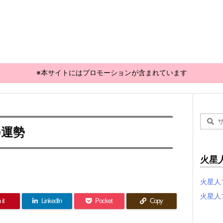
※本サイトにはプロモーションが含まれています
の運勢
火星
火星人
火星人
 it
LinkedIn
Pocket
Copy