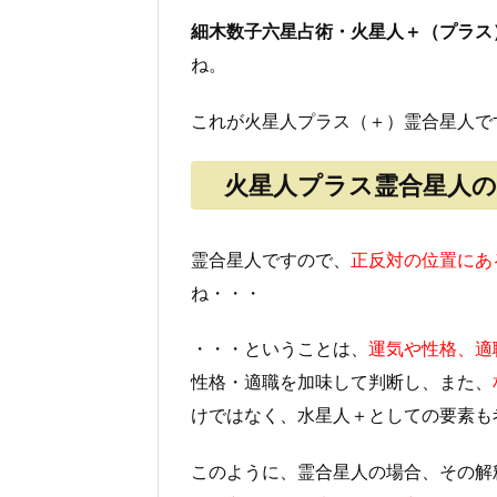
細木数子六星占術・火星人＋（プラス
ね。
これが火星人プラス（＋）霊合星人で
火星人プラス霊合星人の
霊合星人ですので、
正反対の位置にあ
ね・・・
・・・ということは、
運気や性格、適
性格・適職を加味して判断し、また、
けではなく、水星人＋としての要素も
このように、霊合星人の場合、その解