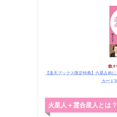
【楽天ブックス限定特典】六星占術によ
カード1枚
火星人＋霊合星人とは