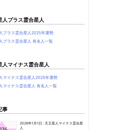
星人プラス霊合星人
人プラス霊合星人2025年運勢
人プラス霊合星人 有名人一覧
星人マイナス霊合星人
人マイナス霊合星人2025年運勢
人マイナス霊合星人 有名人一覧
記事
2026年1月1日
:
天王星人マイナス霊合星
人