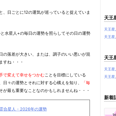
と、日ごとに12の運気が巡っていると捉えていま
天王
天王星
勢と水星人+の毎日の運勢を照らしてその日の運勢
天王星
日の落差が大きい、または、調子のいい悪いが混
天王
ますね・・・
天王星
手で変えて幸せをつかむ
ことを目標にしている
天王星
、日々の運勢とそれに対する心構えを知り、
「毎
そが最も重要なことなのかもしれませんね・・・
新着
霊合星人・2026年の運勢