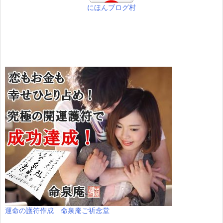
にほんブログ村
運命の護符作成 命泉庵ご祈念堂