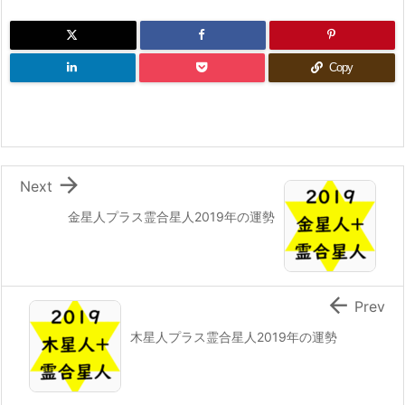
Copy

Next
金星人プラス霊合星人2019年の運勢

Prev
木星人プラス霊合星人2019年の運勢