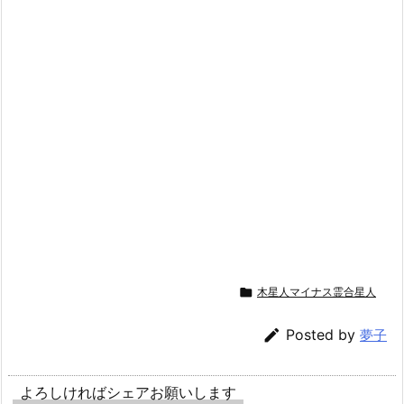

木星人マイナス霊合星人

Posted by
夢子
よろしければシェアお願いします