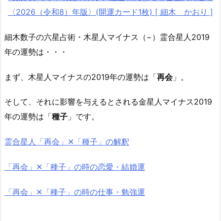
〈2026（令和8）年版〉(開運カード1枚) [ 細木 かおり ]
細木数子の六星占術・木星人マイナス（−）霊合星人2019
年の運勢は・・・
まず、木星人マイナスの2019年の運勢は「
再会
」。
そして、それに影響を与えるとされる金星人マイナス2019
年の運勢は「
種子
」です。
霊合星人「再会」✕「種子」の解釈
「再会」✕「種子」の時の恋愛・結婚運
「再会」✕「種子」の時の仕事・勉強運