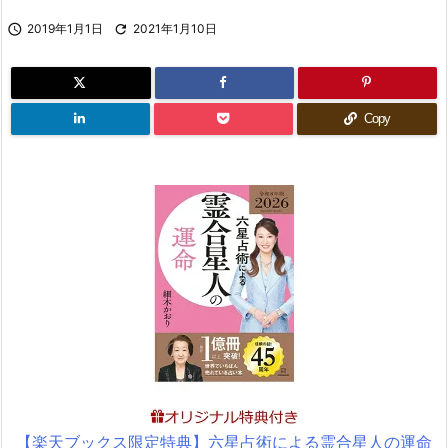

2019年1月1日

2021年1月10日
Copy
【楽天ブックス限定特典】六星占術による霊合星人の運命