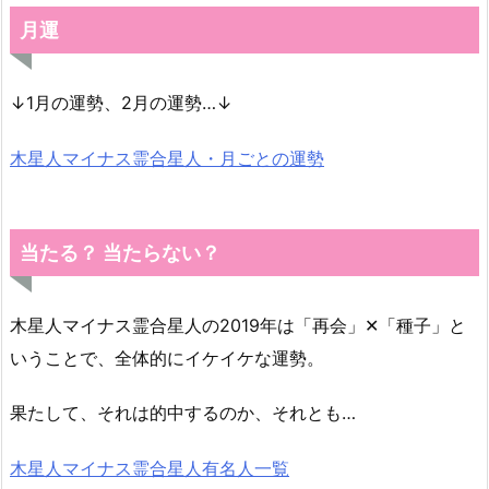
月運
↓1月の運勢、2月の運勢…↓
木星人マイナス霊合星人・月ごとの運勢
当たる？ 当たらない？
木星人マイナス霊合星人の2019年は「再会」✕「種子」と
いうことで、全体的にイケイケな運勢。
果たして、それは的中するのか、それとも…
木星人マイナス霊合星人有名人一覧