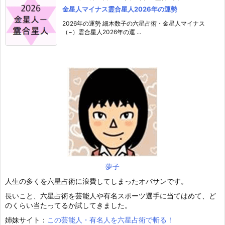
金星人マイナス霊合星人2026年の運勢
2026年の運勢 細木数子の六星占術・金星人マイナス
（−）霊合星人2026年の運 ...
夢子
人生の多くを六星占術に浪費してしまったオバサンです。
長いこと、六星占術を芸能人や有名スポーツ選手に当てはめて、ど
のくらい当たってるか試してきました。
姉妹サイト：
この芸能人・有名人を六星占術で斬る！