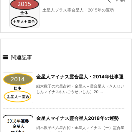
土星人プラス霊合星人・2015年の運勢

関連記事
金星人マイナス霊合星人・2014年仕事運
細木数子の六星占術・金星人－霊合星人（きんせい
じんマイナスれいごうせいじん）20 ...
金星人マイナス霊合星人2018年の運勢
細木数子の六星占術・金星人マイナス（ー）霊合星