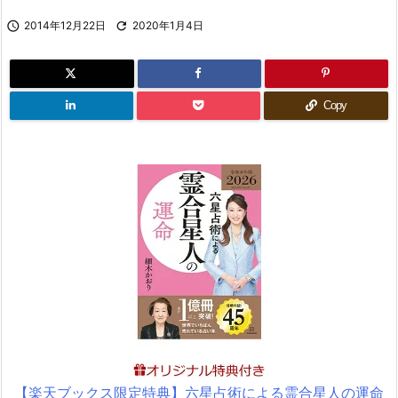

2014年12月22日

2020年1月4日
Copy
【楽天ブックス限定特典】六星占術による霊合星人の運命