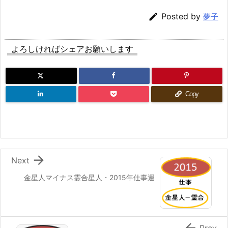

Posted by
夢子
よろしければシェアお願いします
Copy

Next
金星人マイナス霊合星人・2015年仕事運

Prev