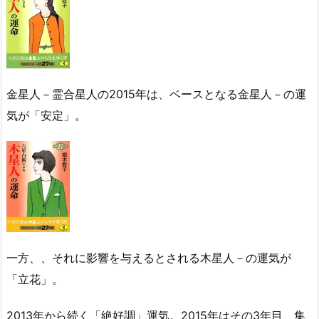
金星人－霊合星人の2015年は、ベースとなる金星人－の運
気が「安定」。
一方、、それに影響を与えるとされる木星人－の運気が
「立花」。
2013年から続く「絶好調」運気。2015年はその3年目、集